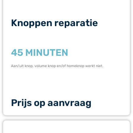
Knoppen reparatie
45 MINUTEN
Aan/uit knop, volume knop en/of homeknop werkt niet.
Prijs op aanvraag