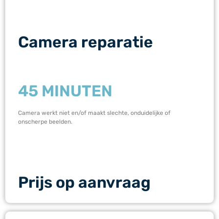
Camera reparatie
45 MINUTEN
Camera werkt niet en/of maakt slechte, onduidelijke of
onscherpe beelden.
Prijs op aanvraag