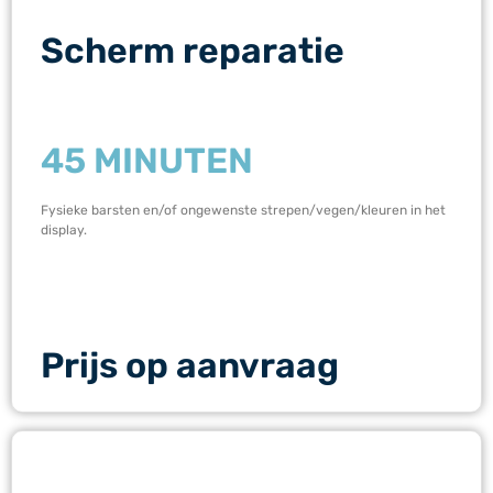
Scherm reparatie
45 MINUTEN
Fysieke barsten en/of ongewenste strepen/vegen/kleuren in het
display.
Prijs op aanvraag