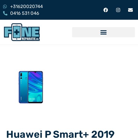
+31620020744
0416 531 046
Huawei P Smart+ 2019