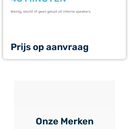
Weinig, slecht of geen geluid uit interne speakers.
Prijs op aanvraag
Onze Merken