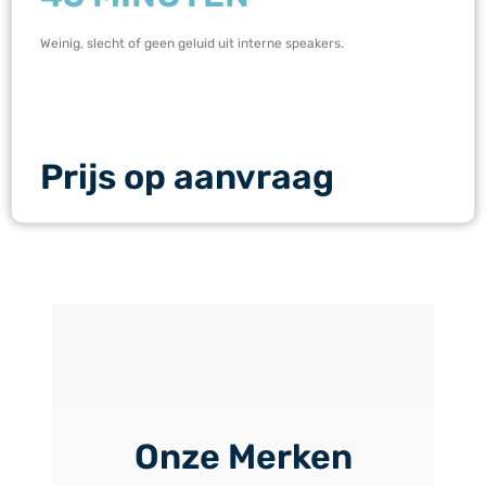
Weinig, slecht of geen geluid uit interne speakers.
Prijs op aanvraag
Onze Merken