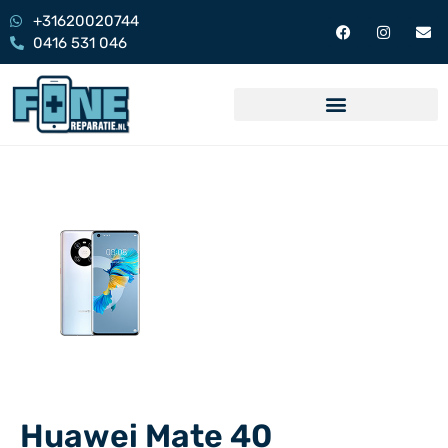
+31620020744
0416 531 046
Huawei Mate 40