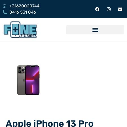
+31620020744
0416 531 046
Apple iPhone 13 Pro