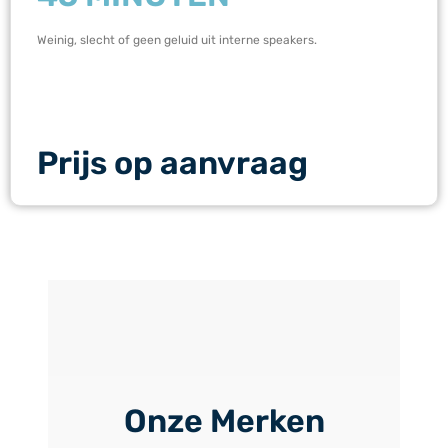
Weinig, slecht of geen geluid uit interne speakers.
Prijs op aanvraag
Onze Merken