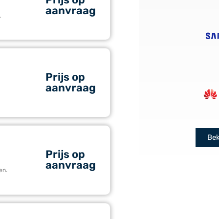
aanvraag
.
Prijs op
aanvraag
Bek
Prijs op
aanvraag
en.