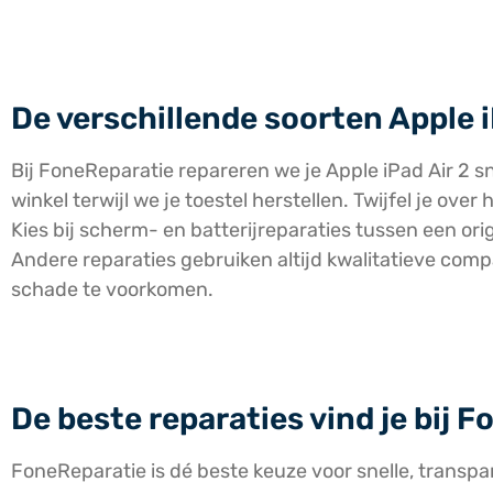
De verschillende soorten Apple i
Bij FoneReparatie repareren we je Apple iPad Air 2 sn
winkel terwijl we je toestel herstellen. Twijfel je ov
Kies bij scherm- en batterijreparaties tussen een or
Andere reparaties gebruiken altijd kwalitatieve com
schade te voorkomen.
De beste reparaties vind je bij 
FoneReparatie is dé beste keuze voor snelle, transpa