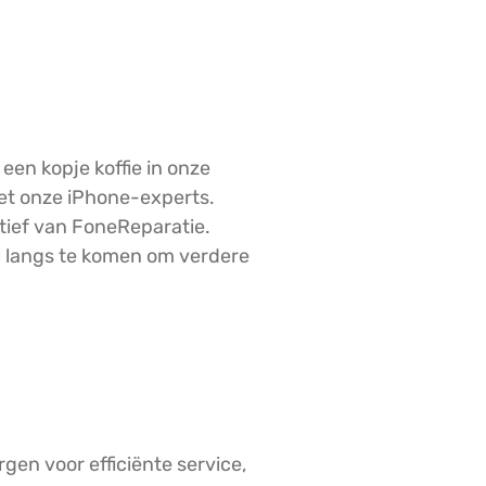
een kopje koffie in onze
 met onze iPhone-experts.
atief van FoneReparatie.
l langs te komen om verdere
gen voor efficiënte service,