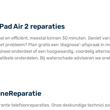
Pad Air 2 reparaties
el en efficiënt, meestal binnen 30 minuten. Geniet van 
er het probleem? Plan gratis een ‘diagnose’-afspraak in
igineel onderdeel of een hoogwaardig, voordelig altern
patibele onderdelen. Bij waterschade adviseren we sne
FoneReparatie
rante telefoonreparaties. Onze deskundige technici zor