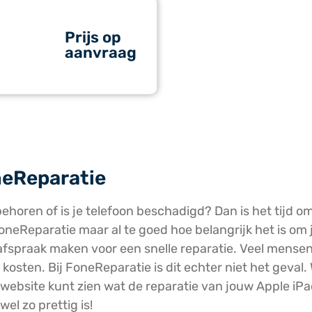
Prijs op
aanvraag
oneReparatie
behoren of is je telefoon beschadigd? Dan is het tijd om
oneReparatie maar al te goed hoe belangrijk het is om je
n afspraak maken voor een snelle reparatie. Veel mensen
osten. Bij FoneReparatie is dit echter niet het geval. 
e website kunt zien wat de reparatie van jouw Apple iPa
el zo prettig is!