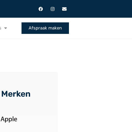
s
Afspraak maken
 Merken